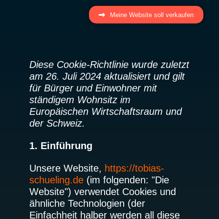
Meine Website soll verkaufen
Diese Cookie-Richtlinie wurde zuletzt
am 26. Juli 2024 aktualisiert und gilt
für Bürger und Einwohner mit
ständigem Wohnsitz im
Europäischen Wirtschaftsraum und
der Schweiz.
1. Einführung
Unsere Website,
https://tobias-
schueling.de
(im folgenden: "Die
Website") verwendet Cookies und
ähnliche Technologien (der
Einfachheit halber werden all diese