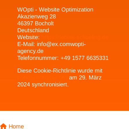
WOpti - Website Optimization
Akazienweg 28
46397 Bocholt
Deutschland
Website:
https://tobias-schueling.de
E-Mail:
info@
ex.com
wopti-
agency.de
Telefonnummer: +49 1577 6635331
Diese Cookie-Richtlinie wurde mit
cookiedatabase.org
am 29. März
2024 synchronisiert.
Menü
Home