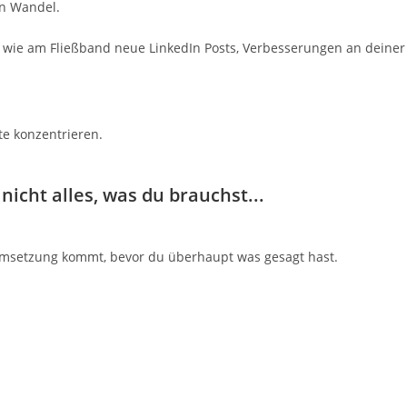
en Wandel.
wie am Fließband neue LinkedIn Posts, Verbesserungen an deiner 
e konzentrieren.
nicht alles, was du brauchst...
e Umsetzung kommt, bevor du überhaupt was gesagt hast.