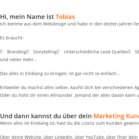
Hi, mein Name ist
Tobias
Ich komme aus dem Webdesign und habe in den letzten Jahren festg
Es braucht:
Branding
Storytelling
Unterschiedliche Lead Quellen
S
und vieles mehr…
Das alles in Einklang zu bringen, ist gar nicht so einfach…
Entweder du machst alles selber, kaufst dich bei verschiedenen 
Oder du holst dir einen Allrounder. Jemand der alles davon kann u
Und dann kannst du über dein
Marketing Ku
Wenn alles im Einklang ist, hast du die Lizenz zum Kunden gewinn
Über deine Website, über LinkedIn, über YouTube, über [hier dei