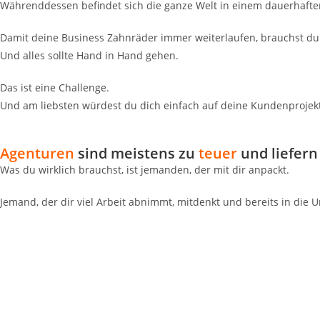
Währenddessen befindet sich die ganze Welt in einem dauerhaft
Damit deine Business Zahnräder immer weiterlaufen, brauchst du 
Und alles sollte Hand in Hand gehen.
Das ist eine Challenge.
Und am liebsten würdest du dich einfach auf deine Kundenprojekt
Agenturen
sind meistens zu
teuer
und liefern 
Was du wirklich brauchst, ist jemanden, der mit dir anpackt.
Jemand, der dir viel Arbeit abnimmt, mitdenkt und bereits in di