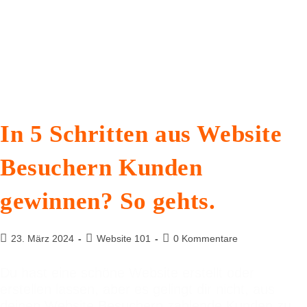
In 5 Schritten aus Website
Besuchern Kunden
gewinnen? So gehts.
23. März 2024
Website 101
0 Kommentare
Du hast eine schöne Website erstellt oder
erstellen lassen, aber es gelingt dir nicht, aus
deinen Website Besuchern zahlende Kunden zu