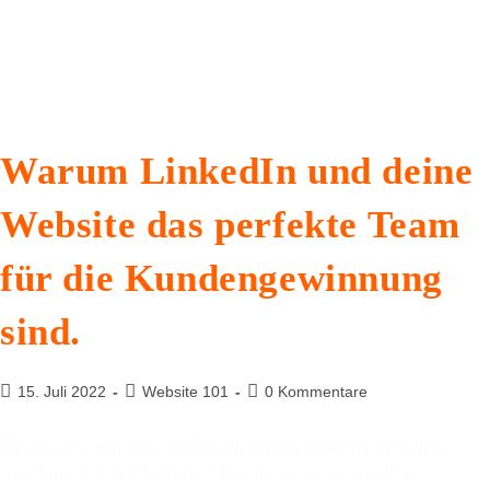
Warum LinkedIn und deine
Website das perfekte Team
für die Kundengewinnung
sind.
15. Juli 2022
Website 101
0 Kommentare
Du möchtest deine Kundengewinnung auf das
nächste Level heben? Dann ist eine starke